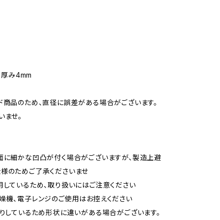
m 厚み4mm
ド商品のため、直径に誤差がある場合がございます。
いませ。
面に細かな凹凸が付く場合がございますが、製造上避
様のためご了承くださいませ
用しているため、取り扱いにはご注意ください
燥機、電子レンジのご使用はお控えください
作りしているため形状に違いがある場合がございます。