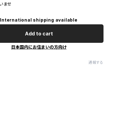
いませ
International shipping available
Add to cart
日本国内にお住まいの方向け
通報する