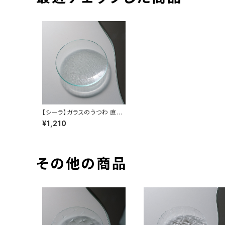
【シーラ】ガラスのうつわ 直径
11cm 厚み4mm
¥1,210
その他の商品