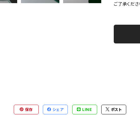
ご了承くださ
保存
シェア
LINE
ポスト